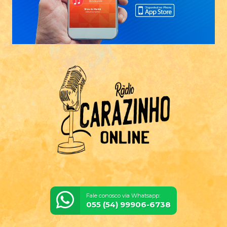
Fale conosco via Whatsapp:
055 (54) 99906-6738