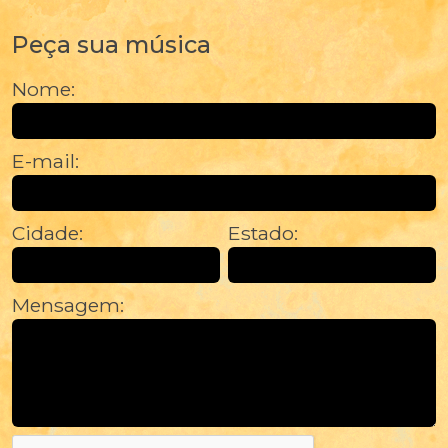
Peça sua música
Nome:
E-mail:
Cidade:
Estado:
Mensagem: